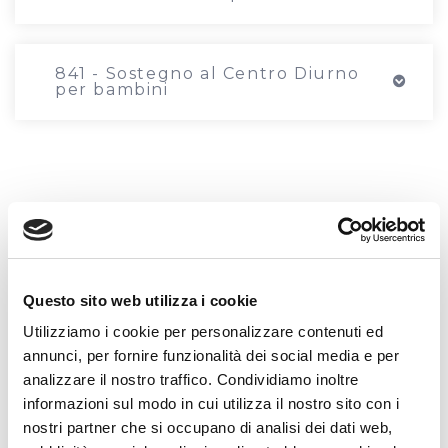
841 - Sostegno al Centro Diurno
per bambini
Posts nav
Naviga nel sito
Questo sito web utilizza i cookie
Utilizziamo i cookie per personalizzare contenuti ed
Chi siamo
annunci, per fornire funzionalità dei social media e per
analizzare il nostro traffico. Condividiamo inoltre
Cosa Facciamo
informazioni sul modo in cui utilizza il nostro sito con i
nostri partner che si occupano di analisi dei dati web,
Come sostenerci