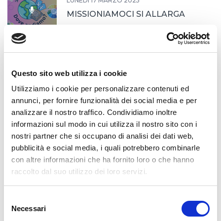
LUNEDÌ 17 MARZO 2025
MISSIONIAMOCI SI ALLARGA
MERCOLEDÌ 26 FEBBRAIO 2025
Questo sito web utilizza i cookie
Cerimonia in Quirinale
Utilizziamo i cookie per personalizzare contenuti ed
annunci, per fornire funzionalità dei social media e per
analizzare il nostro traffico. Condividiamo inoltre
MARTEDÌ 18 FEBBRAIO 2025
informazioni sul modo in cui utilizza il nostro sito con i
nostri partner che si occupano di analisi dei dati web,
PROROGA SCADENZA DOMANDE
pubblicità e social media, i quali potrebbero combinarle
SCU
con altre informazioni che ha fornito loro o che hanno
raccolto dal suo utilizzo dei loro servizi.
LUNEDÌ 17 FEBBRAIO 2025
Selezione
Il viaggio continua
Necessari
del