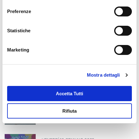
consenso
Preferenze
MARTEDÌ 4 FEBBRAIO 2025
Incontro con il presidente S.
Statistiche
Mattarella
Marketing
GIOVEDÌ 30 GENNAIO 2025
OPEN DAY SCU
Mostra dettagli
Accetta Tutti
GIOVEDÌ 23 GENNAIO 2025
Rifiuta
In viaggio