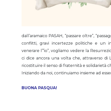
dall’aramaico PASAH, “passare oltre”, “passa
conflitti, gravi incertezze politiche e un 
venerare l’”io”, vogliamo vedere la Resurre
ci dice ancora una volta che, attraverso di 
ricostituire il senso di fraternità e solidarietà c
Iniziando da noi, continuiamo insieme ad esser
BUONA PASQUA!