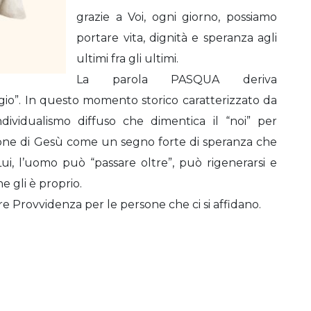
grazie a Voi, ogni giorno, possiamo
portare vita, dignità e speranza agli
ultimi fra gli ultimi.
La parola PASQUA deriva
ggio”. In questo momento storico caratterizzato da
individualismo diffuso che dimentica il “noi” per
zione di Gesù come un segno forte di speranza che
Lui, l’uomo può “passare oltre”, può rigenerarsi e
he gli è proprio.
e Provvidenza per le persone che ci si affidano.