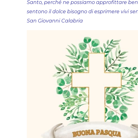
Santo, perché ne possiamo approfittare bene. 
sentono il dolce bisogno di esprimere vivi sen
San Giovanni Calabria