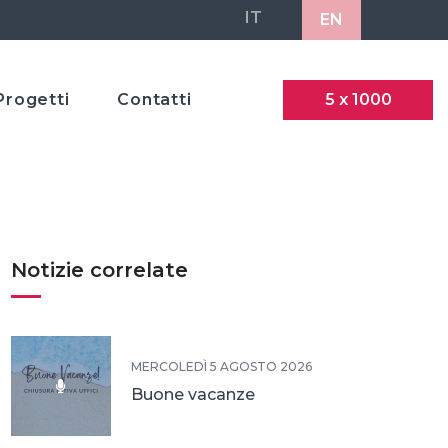
IT
EN
Progetti
Contatti
5 x 1000
Notizie correlate
MERCOLEDÌ 5 AGOSTO 2026
Buone vacanze