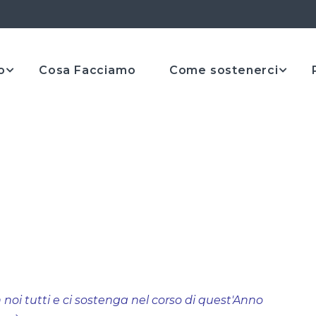
o
Cosa Facciamo
Come sostenerci
noi tutti e ci sostenga nel corso di quest'Anno