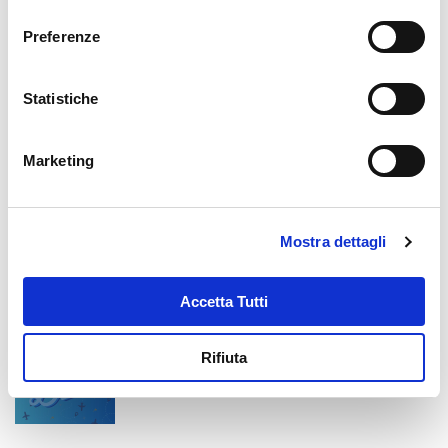
consenso
Preferenze
VENERDÌ 29 NOVEMBRE 2024
Statistiche
UN REGALO SOLIDALE
Marketing
GIOVEDÌ 21 NOVEMBRE 2024
Mostra dettagli
MISSIONIAMOCI 7.0
Accetta Tutti
MERCOLEDÌ 13 NOVEMBRE 2024
Rifiuta
Save the date