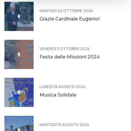
MARTEDÌ 22 OTTOBRE 2024
Grazie Cardinale Eugenio!
VENERDÌ 11 OTTOBRE 2024
Festa delle Missioni 2024
LUNEDÌ 19 AGOSTO 2024
Musica Solidale
MARTEDÌ 13 AGOSTO 2024