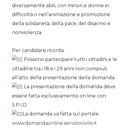
diversamente abili, con minori e donne in
difficoltà o nell’animazione e promozione
della solidarietà, della pace, del disarmo e
nonviolenza.
Per candidarsi ricorda:
Possono partecipare tutti i cittadini e le
cittadine tra i 18 e i 29 anni non compiuti
all’atto della presentazione della domanda
La presentazione della domanda deve
essere fatta esclusivamente on line con
S.P.I.D.
La domanda va fatta sul portale
www.domandaonline.serviziocivile.it